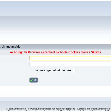
 sich anzumelden
Achtung: Ihr Browser akzeptiert nicht die Cookies dieses Skripts
Immer angemeldet bleiben
OK
© seilbahnbilder.ch - Verwendung der Bilder nur nach Rücksprache - Kontakt: info@seilbahnbilder.ch