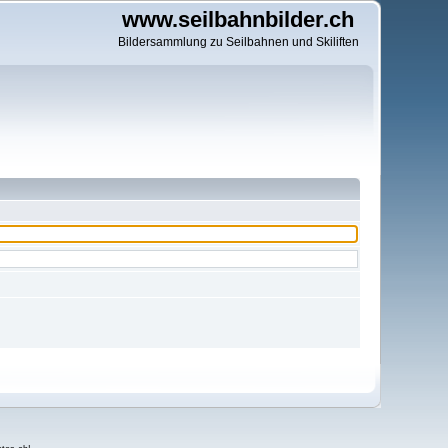
www.seilbahnbilder.ch
Bildersammlung zu Seilbahnen und Skiliften