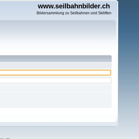
www.seilbahnbilder.ch
Bildersammlung zu Seilbahnen und Skiliften