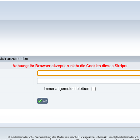
 sich anzumelden
Achtung: Ihr Browser akzeptiert nicht die Cookies dieses Skripts
Immer angemeldet bleiben
OK
© seilbahnbilder.ch - Verwendung der Bilder nur nach Rücksprache - Kontakt: info@seilbahnbilder.ch