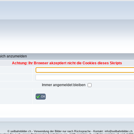
 sich anzumelden
Achtung: Ihr Browser akzeptiert nicht die Cookies dieses Skripts
Immer angemeldet bleiben
OK
© seilbahnbilder.ch - Verwendung der Bilder nur nach Rücksprache - Kontakt: info@seilbahnbilder.ch