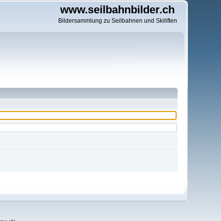
www.seilbahnbilder.ch
Bildersammlung zu Seilbahnen und Skiliften