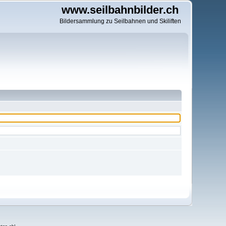
www.seilbahnbilder.ch
Bildersammlung zu Seilbahnen und Skiliften