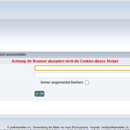
 sich anzumelden
Achtung: Ihr Browser akzeptiert nicht die Cookies dieses Skripts
Immer angemeldet bleiben
OK
© seilbahnbilder.ch - Verwendung der Bilder nur nach Rücksprache - Kontakt: info@seilbahnbilder.ch