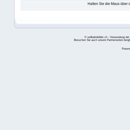
Halten Sie die Maus über
© seilbahnbilder.ch - Verwendung der
Besuchen Sie auch unsere Partnerseiten
berg
Power