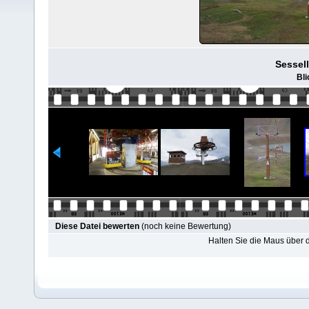
Sessell
Bli
Diese Datei bewerten
(noch keine Bewertung)
Halten Sie die Maus über