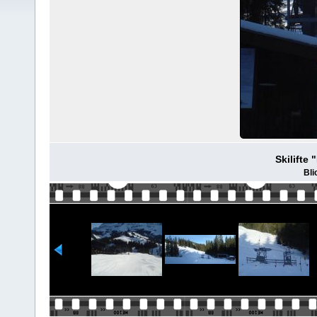
Skilifte
Bli