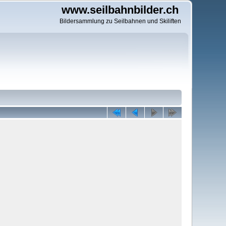
www.seilbahnbilder.ch
Bildersammlung zu Seilbahnen und Skiliften