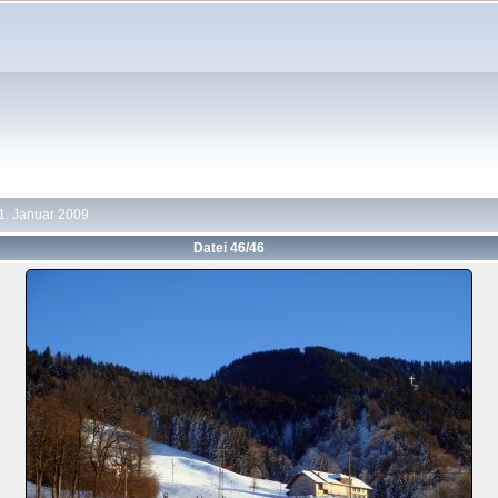
1. Januar 2009
Datei 46/46