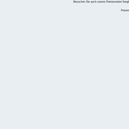
Besuchen Sie auch unsere Partnerseiten
berg
Power