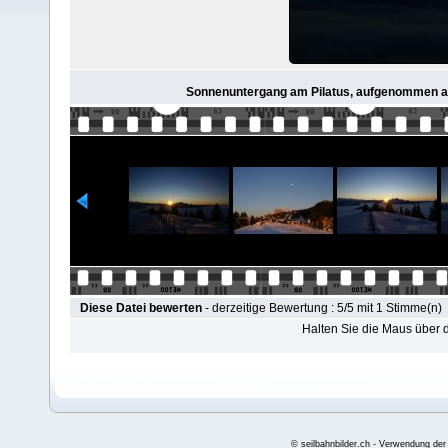
Sonnenuntergang am Pilatus, aufgenommen au
Diese Datei bewerten
- derzeitige Bewertung : 5/5 mit 1 Stimme(n)
Halten Sie die Maus über
© seilbahnbilder.ch - Verwendung der