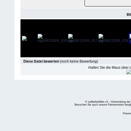
Bl
Diese Datei bewerten
(noch keine Bewertung)
Halten Sie die Maus über
© seilbahnbilder.ch - Verwendung der
Besuchen Sie auch unsere Partnerseiten
berg
Power