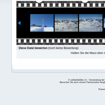
Diese Datei bewerten
(noch keine Bewertung)
Halten Sie die Maus über
© seilbahnbilder.ch - Verwendung der
Besuchen Sie auch unsere Partnerseiten
berg
Power