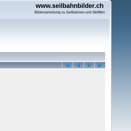
www.seilbahnbilder.ch
Bildersammlung zu Seilbahnen und Skiliften