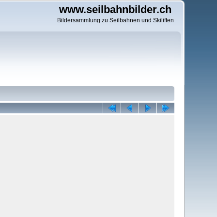
www.seilbahnbilder.ch
Bildersammlung zu Seilbahnen und Skiliften