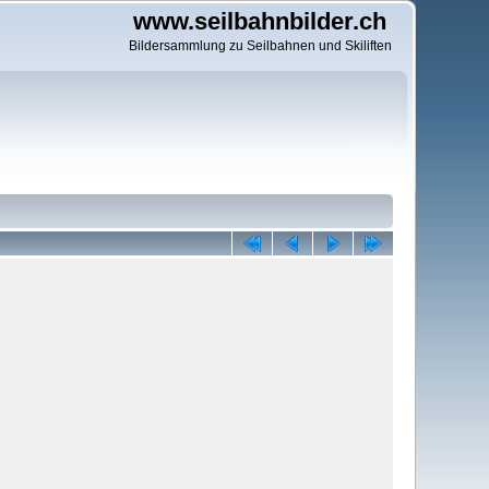
www.seilbahnbilder.ch
Bildersammlung zu Seilbahnen und Skiliften