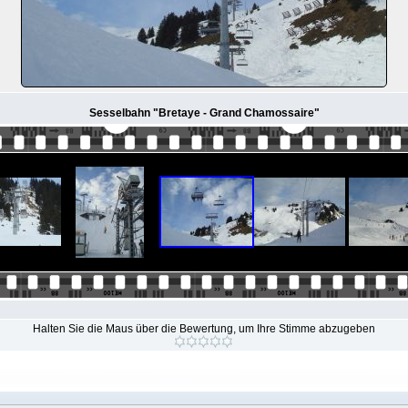
Sesselbahn "Bretaye - Grand Chamossaire"
Halten Sie die Maus über die Bewertung, um Ihre Stimme abzugeben