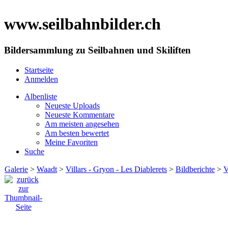
www.seilbahnbilder.ch
Bildersammlung zu Seilbahnen und Skiliften
Startseite
Anmelden
Albenliste
Neueste Uploads
Neueste Kommentare
Am meisten angesehen
Am besten bewertet
Meine Favoriten
Suche
Galerie
>
Waadt
>
Villars - Gryon - Les Diablerets
>
Bildberichte
>
V