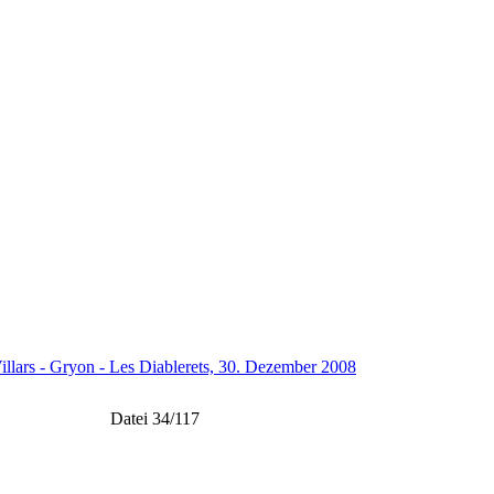
illars - Gryon - Les Diablerets, 30. Dezember 2008
Datei 34/117