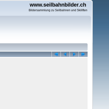
www.seilbahnbilder.ch
Bildersammlung zu Seilbahnen und Skiliften