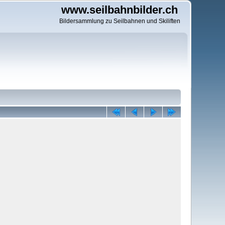
www.seilbahnbilder.ch
Bildersammlung zu Seilbahnen und Skiliften