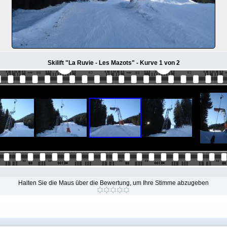
Skilift "La Ruvie - Les Mazots" - Kurve 1 von 2
Halten Sie die Maus über die Bewertung, um Ihre Stimme abzugeben