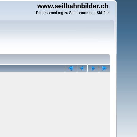
www.seilbahnbilder.ch
Bildersammlung zu Seilbahnen und Skiliften