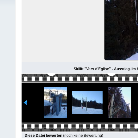
Skilift "Vers d'Eglise" - Ausstieg. I
Diese Datei bewerten
(noch keine Bewertung)