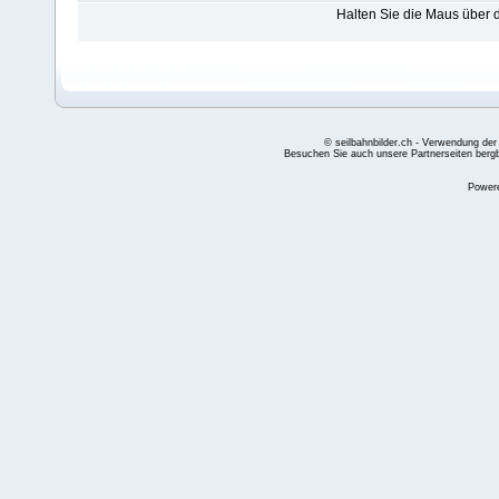
Halten Sie die Maus über
© seilbahnbilder.ch - Verwendung der
Besuchen Sie auch unsere Partnerseiten
berg
Power