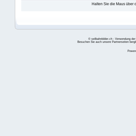
Halten Sie die Maus über
© seilbahnbilder.ch - Verwendung der
Besuchen Sie auch unsere Partnerseiten
berg
Power