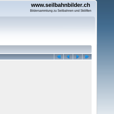
www.seilbahnbilder.ch
Bildersammlung zu Seilbahnen und Skiliften