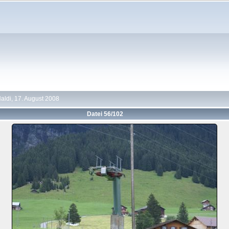
Haldi, 17. August 2008
Datei 56/102