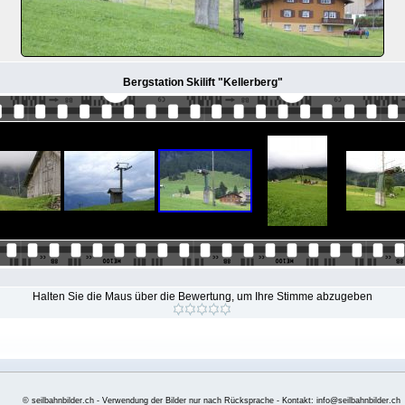
Bergstation Skilift "Kellerberg"
Halten Sie die Maus über die Bewertung, um Ihre Stimme abzugeben
© seilbahnbilder.ch - Verwendung der Bilder nur nach Rücksprache - Kontakt: info@seilbahnbilder.ch