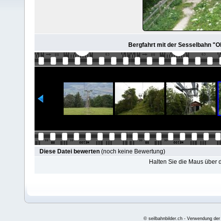
Bergfahrt mit der Sesselbahn "Ob
Diese Datei bewerten
(noch keine Bewertung)
Halten Sie die Maus über
© seilbahnbilder.ch - Verwendung der