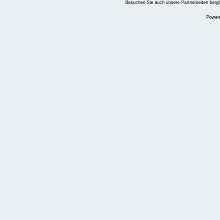
Besuchen Sie auch unsere Partnerseiten
berg
Power