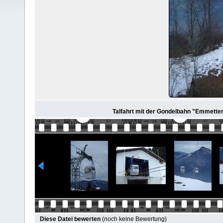
Talfahrt mit der Gondelbahn "Emmetten
Diese Datei bewerten
(noch keine Bewertung)