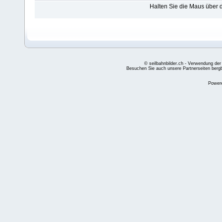
Halten Sie die Maus über
© seilbahnbilder.ch - Verwendung der
Besuchen Sie auch unsere Partnerseiten
berg
Power