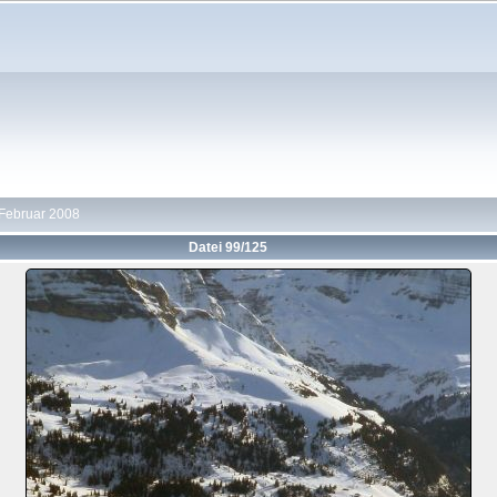
 Februar 2008
Datei 99/125