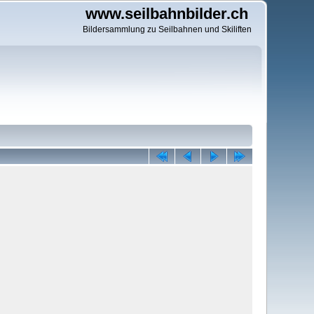
www.seilbahnbilder.ch
Bildersammlung zu Seilbahnen und Skiliften