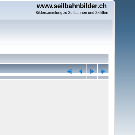
www.seilbahnbilder.ch
Bildersammlung zu Seilbahnen und Skiliften