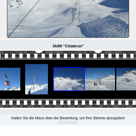
Skilift "Chüderun"
Halten Sie die Maus über die Bewertung, um Ihre Stimme abzugeben