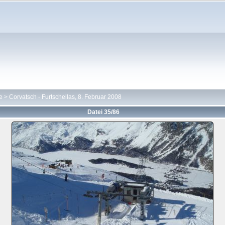
e
>
Corvatsch - Furtschellas, 8. Februar 2008
Datei 35/86