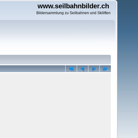
www.seilbahnbilder.ch
Bildersammlung zu Seilbahnen und Skiliften