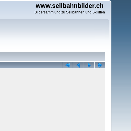
www.seilbahnbilder.ch
Bildersammlung zu Seilbahnen und Skiliften