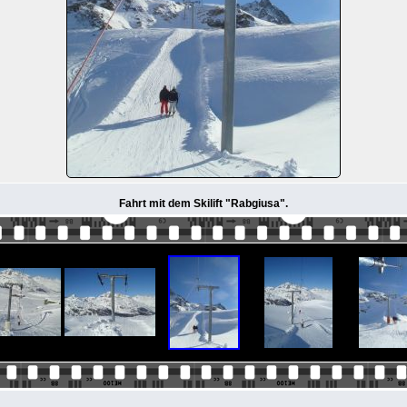
Fahrt mit dem Skilift "Rabgiusa".