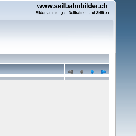
www.seilbahnbilder.ch
Bildersammlung zu Seilbahnen und Skiliften