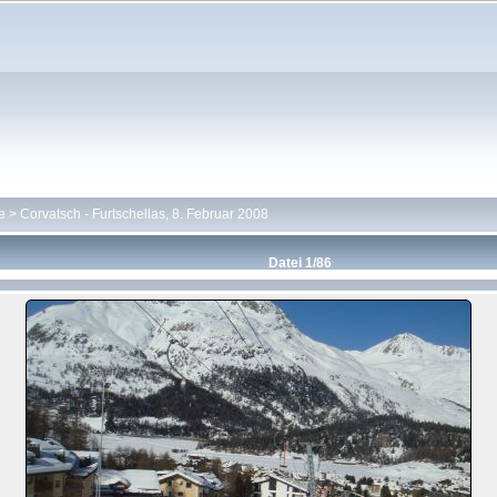
e
>
Corvatsch - Furtschellas, 8. Februar 2008
Datei 1/86