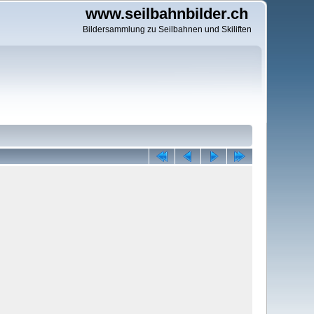
www.seilbahnbilder.ch
Bildersammlung zu Seilbahnen und Skiliften