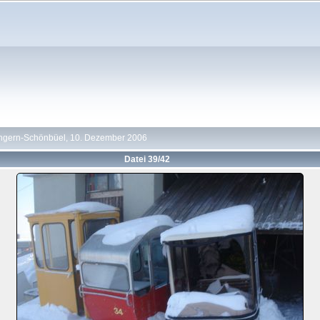
ngern-Schönbüel, 10. Dezember 2006
Datei 39/42