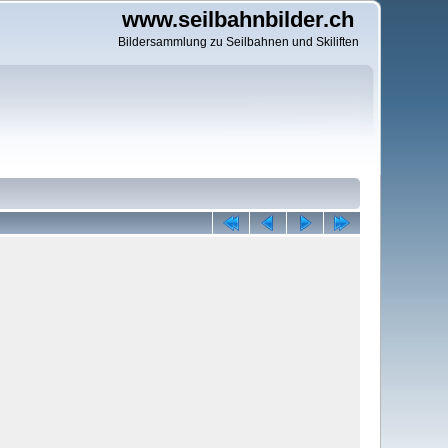
www.seilbahnbilder.ch
Bildersammlung zu Seilbahnen und Skiliften