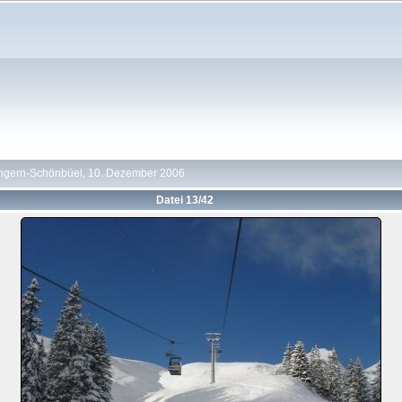
ngern-Schönbüel, 10. Dezember 2006
Datei 13/42