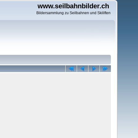
www.seilbahnbilder.ch
Bildersammlung zu Seilbahnen und Skiliften