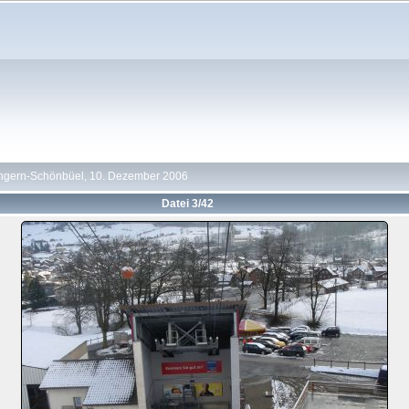
ngern-Schönbüel, 10. Dezember 2006
Datei 3/42