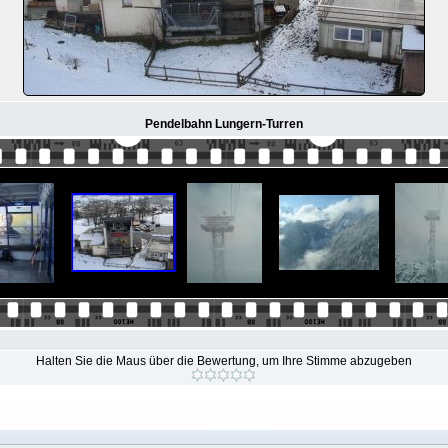
Pendelbahn Lungern-Turren
Halten Sie die Maus über die Bewertung, um Ihre Stimme abzugeben