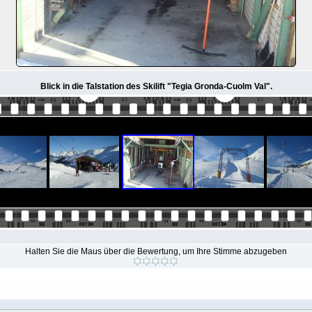
Blick in die Talstation des Skilift "Tegia Gronda-Cuolm Val".
Halten Sie die Maus über die Bewertung, um Ihre Stimme abzugeben