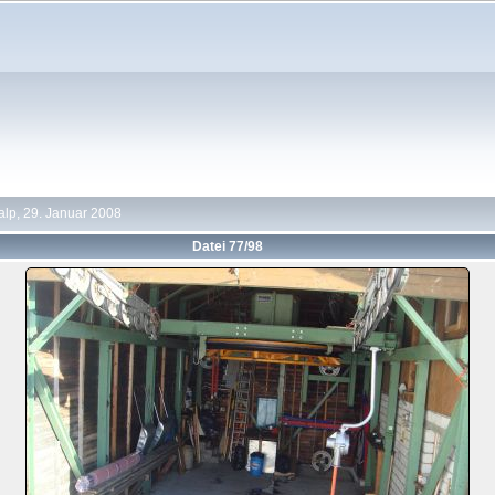
lp, 29. Januar 2008
Datei 77/98