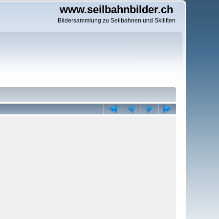
www.seilbahnbilder.ch
Bildersammlung zu Seilbahnen und Skiliften