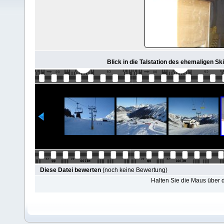
Blick in die Talstation des ehemaligen Ski
Diese Datei bewerten
(noch keine Bewertung)
Halten Sie die Maus über