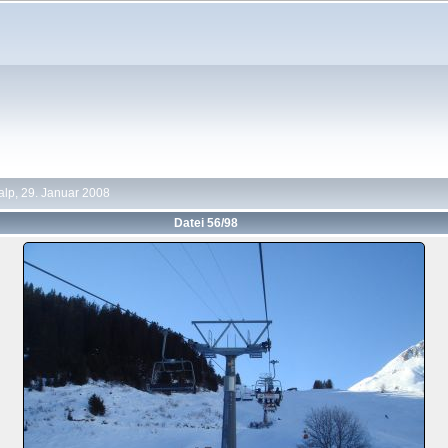
lp, 29. Januar 2008
Datei 56/98