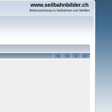
www.seilbahnbilder.ch
Bildersammlung zu Seilbahnen und Skiliften