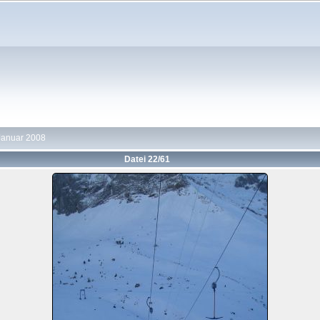
Januar 2008
Datei 22/61