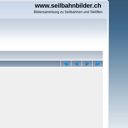
www.seilbahnbilder.ch
Bildersammlung zu Seilbahnen und Skiliften