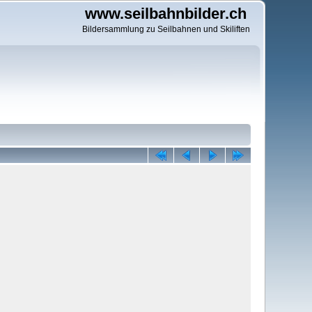
www.seilbahnbilder.ch
Bildersammlung zu Seilbahnen und Skiliften