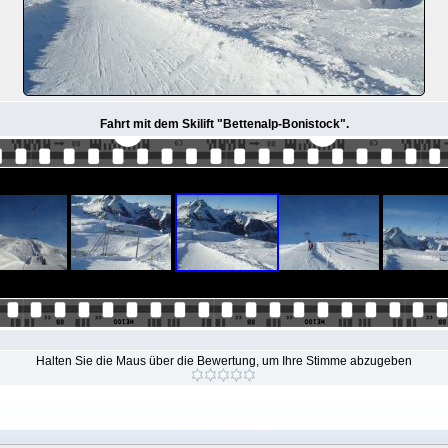
Fahrt mit dem Skilift "Bettenalp-Bonistock".
Halten Sie die Maus über die Bewertung, um Ihre Stimme abzugeben