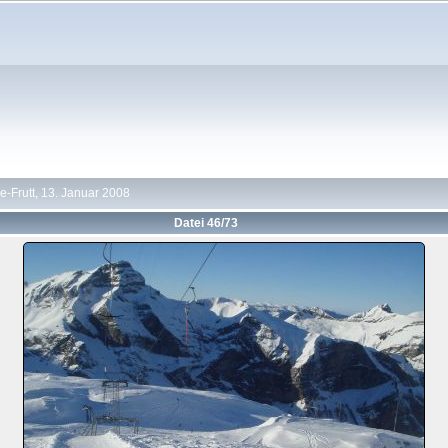
-Frutt, 13. Januar 2008
Datei 46/73