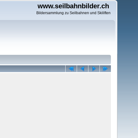
www.seilbahnbilder.ch
Bildersammlung zu Seilbahnen und Skiliften