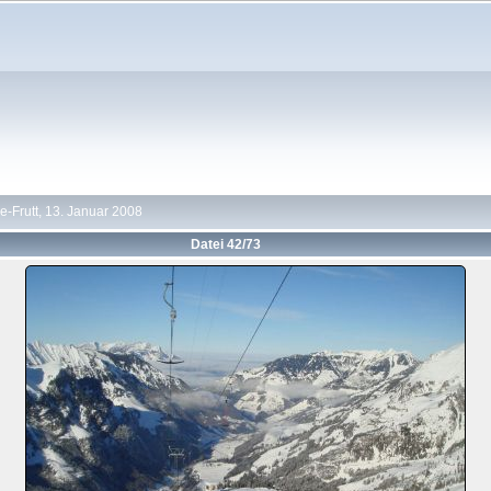
-Frutt, 13. Januar 2008
Datei 42/73