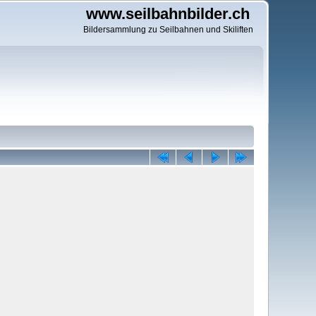
www.seilbahnbilder.ch
Bildersammlung zu Seilbahnen und Skiliften