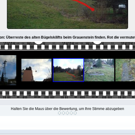
on: Überreste des alten Bügelskilifts beim Grauenstein finden. Rot die vermut
Halten Sie die Maus über die Bewertung, um Ihre Stimme abzugeben