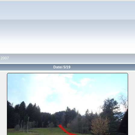
r 2007
Datei 5/19