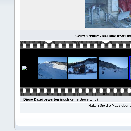
Skilift "Chlus" - hier sind trotz 
Diese Datei bewerten
(noch keine Bewertung)
Halten Sie die Maus über