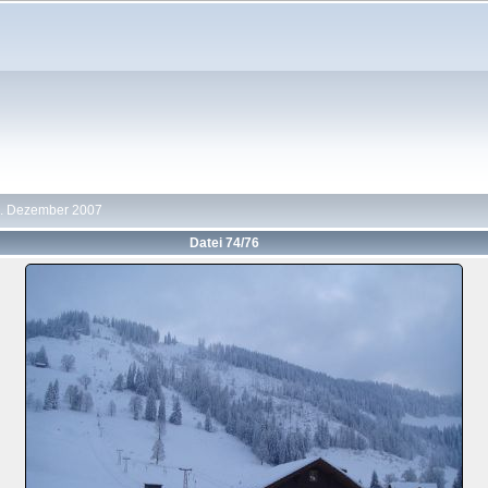
6. Dezember 2007
Datei 74/76