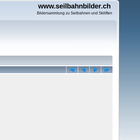
www.seilbahnbilder.ch
Bildersammlung zu Seilbahnen und Skiliften