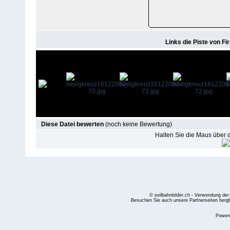
Links die Piste von Fir
Diese Datei bewerten
(noch keine Bewertung)
Halten Sie die Maus über
© seilbahnbilder.ch - Verwendung der
Besuchen Sie auch unsere Partnerseiten
berg
Power