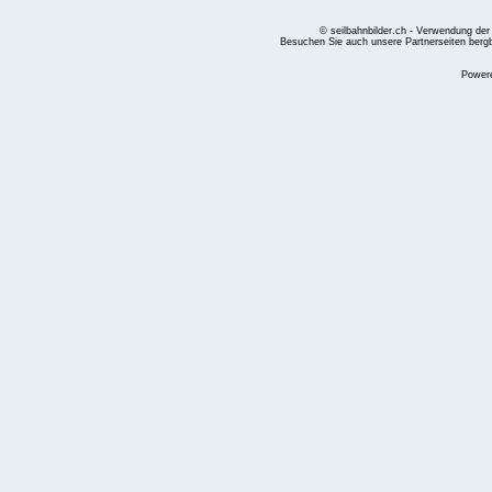
© seilbahnbilder.ch - Verwendung der
Besuchen Sie auch unsere Partnerseiten
berg
Power