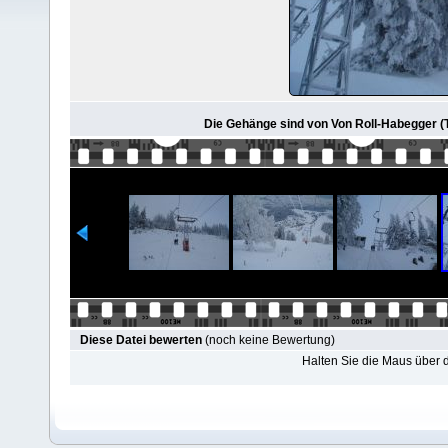
Die Gehänge sind von Von Roll-Habegger (Ty
Diese Datei bewerten
(noch keine Bewertung)
Halten Sie die Maus über