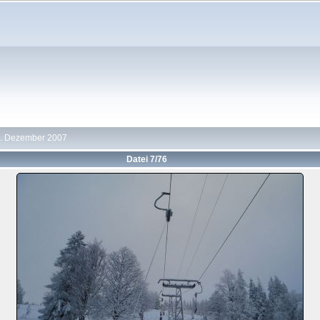
6. Dezember 2007
Datei 7/76