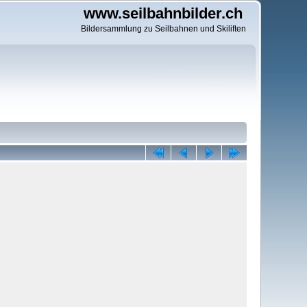
www.seilbahnbilder.ch
Bildersammlung zu Seilbahnen und Skiliften