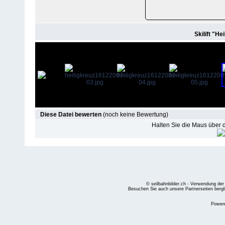
Skilift "He
Diese Datei bewerten
(noch keine Bewertung)
Halten Sie die Maus über
© seilbahnbilder.ch - Verwendung der
Besuchen Sie auch unsere Partnerseiten
berg
Power