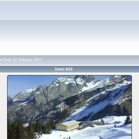
-Frutt, 22. Februar 2007
Datei 4/20