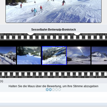
Sesselbahn Bettenalp-Bonistock
(n)
Halten Sie die Maus über die Bewertung, um Ihre Stimme abzugeben