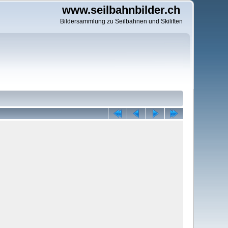
www.seilbahnbilder.ch
Bildersammlung zu Seilbahnen und Skiliften