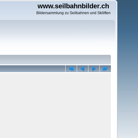
www.seilbahnbilder.ch
Bildersammlung zu Seilbahnen und Skiliften