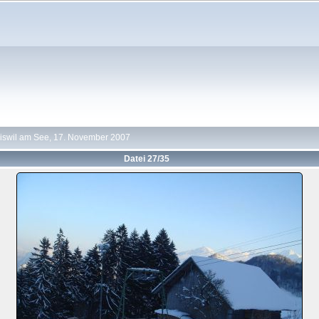
iswil am See, 17. November 2007
Datei 27/35