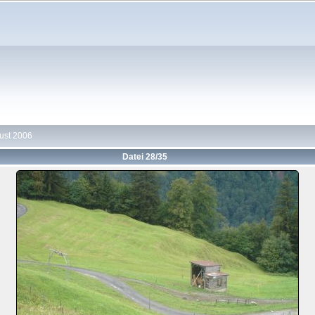
gust 2006
Datei 28/35