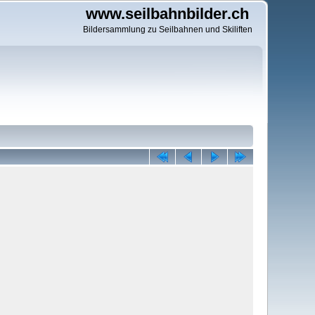
www.seilbahnbilder.ch
Bildersammlung zu Seilbahnen und Skiliften