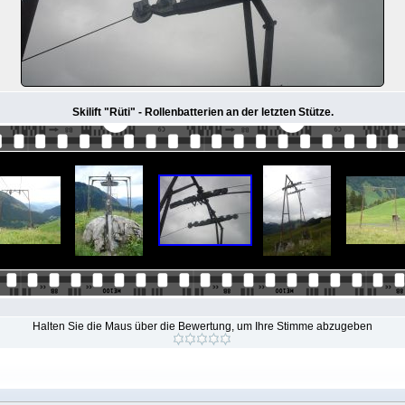
Skilift "Rüti" - Rollenbatterien an der letzten Stütze.
Halten Sie die Maus über die Bewertung, um Ihre Stimme abzugeben