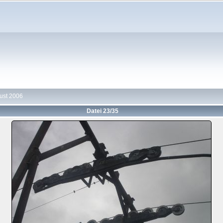
gust 2006
Datei 23/35