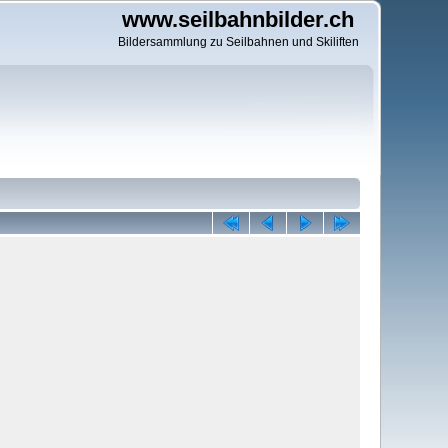
www.seilbahnbilder.ch
Bildersammlung zu Seilbahnen und Skiliften