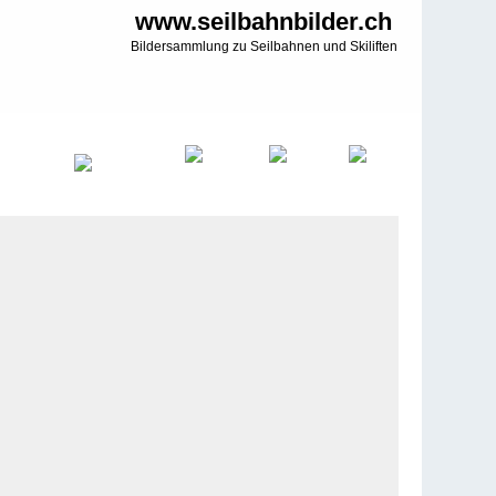
www.seilbahnbilder.ch
Bildersammlung zu Seilbahnen und Skiliften