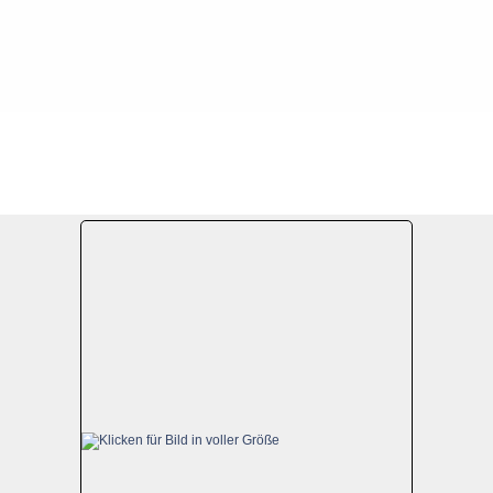
gust 2006
Datei 7/35